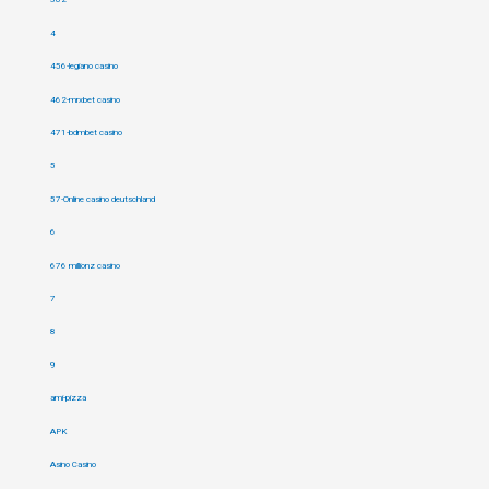
4
456-legiano casino
462-mrxbet casino
471-bdmbet casino
5
57-Online casino deutschland
6
676 millionz casino
7
8
9
ami-pizza
APK
Asino Casino