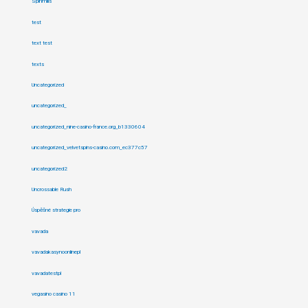
Spinmills
test
text test
texts
Uncategorized
uncategorized_
uncategorized_nine-casino-france.org_b1330604
uncategorized_velvetspins-casino.com_ec377c57
uncategorized2
Uncrossable Rush
Úspěšné strategie pro
vavada
vavadakasynoonlinepl
vavadatestpl
vegasino casino 11