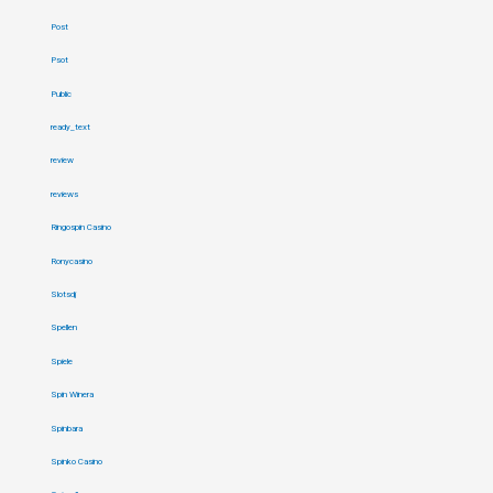
Post
Psot
Public
ready_text
review
reviews
Ringospin Casino
Ronycasino
Slotsdj
Spellen
Spiele
Spin Winera
Spinbara
Spinko Casino