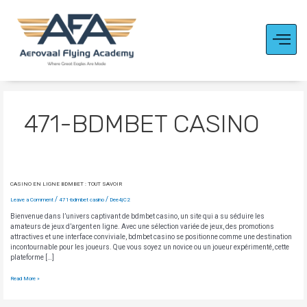
Skip
to
content
471-BDMBET CASINO
Casino
CASINO EN LIGNE BDMBET : TOUT SAVOIR
en
ligne
/
/
Leave a Comment
471-bdmbet casino
Dee4jC2
bdmbet
Bienvenue dans l’univers captivant de bdmbet casino, un site qui a su séduire les
:
amateurs de jeux d’argent en ligne. Avec une sélection variée de jeux, des promotions
Tout
attractives et une interface conviviale, bdmbet casino se positionne comme une destination
savoir
incontournable pour les joueurs. Que vous soyez un novice ou un joueur expérimenté, cette
plateforme […]
Read More »